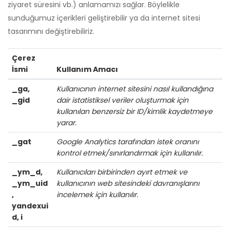
ziyaret süresini vb.) anlamamızı sağlar. Böylelikle
sunduğumuz içerikleri geliştirebilir ya da internet sitesi
tasarımını değiştirebiliriz.
Çerez
İsmi
Kullanım Amacı
_ga,
Kullanıcının internet sitesini nasıl kullandığına
_gid
dair istatistiksel veriler oluşturmak için
kullanılan benzersiz bir ID/kimlik kaydetmeye
yarar.
_gat
Google Analytics tarafından istek oranını
kontrol etmek/sınırlandırmak için kullanılır.
_ym_d,
Kullanıcıları birbirinden ayırt etmek ve
_ym_uid
kullanıcının web sitesindeki davranışlarını
,
incelemek için kullanılır.
yandexui
d, i