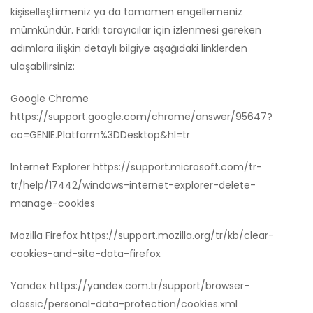
kişiselleştirmeniz ya da tamamen engellemeniz
mümkündür. Farklı tarayıcılar için izlenmesi gereken
adımlara ilişkin detaylı bilgiye aşağıdaki linklerden
ulaşabilirsiniz:
Google Chrome
https://support.google.com/chrome/answer/95647?
co=GENIE.Platform%3DDesktop&hl=tr
Internet Explorer
https://support.microsoft.com/tr-
tr/help/17442/windows-internet-explorer-delete-
manage-cookies
Mozilla Firefox
https://support.mozilla.org/tr/kb/clear-
cookies-and-site-data-firefox
Yandex
https://yandex.com.tr/support/browser-
classic/personal-data-protection/cookies.xml