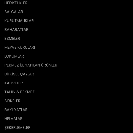
HEDİYELİKLER
SALÇALAR
KURUTMALIKLAR
BAHARATLAR
EZMELER
MEYVE KURULARI
LOKUMLAR
PEKMEZ İLE YAPILAN ÜRÜNLER
BİTKİSEL ÇAYLAR
KAHVELER
TAHİN & PEKMEZ
SİRKELER
BAKLİYATLAR
HELVALAR
ŞEKERLEMELER