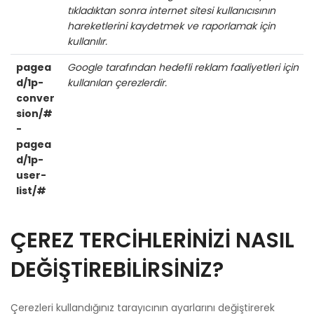
tıkladıktan sonra internet sitesi kullanıcısının
hareketlerini kaydetmek ve raporlamak için
kullanılır.
pagea
Google tarafından hedefli reklam faaliyetleri için
d/1p-
kullanılan çerezlerdir.
conver
sion/#
-
pagea
d/1p-
user-
list/#
ÇEREZ TERCİHLERİNİZİ NASIL
DEĞİŞTİREBİLİRSİNİZ?
Çerezleri kullandığınız tarayıcının ayarlarını değiştirerek