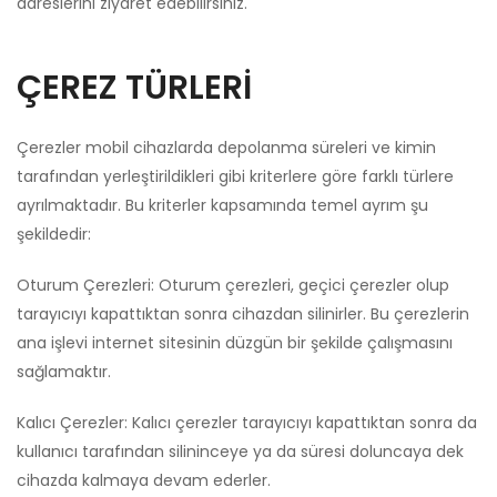
adreslerini ziyaret edebilirsiniz.
ÇEREZ TÜRLERİ
Çerezler mobil cihazlarda depolanma süreleri ve kimin
tarafından yerleştirildikleri gibi kriterlere göre farklı türlere
ayrılmaktadır. Bu kriterler kapsamında temel ayrım şu
şekildedir:
Oturum Çerezleri: Oturum çerezleri, geçici çerezler olup
tarayıcıyı kapattıktan sonra cihazdan silinirler. Bu çerezlerin
ana işlevi internet sitesinin düzgün bir şekilde çalışmasını
sağlamaktır.
Kalıcı Çerezler: Kalıcı çerezler tarayıcıyı kapattıktan sonra da
kullanıcı tarafından silininceye ya da süresi doluncaya dek
cihazda kalmaya devam ederler.