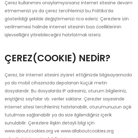
Çerez kullanımını onaylamıyorsanız internet sitesine devam
etmemenizi ya da çerez tercihlerinizi bu Politika’da
gösterildiği şekilde değiştirmenizi rica ederiz. Çerezlere izin
verilmemesi halinde internet sitesinin bazı özelliklerinin
işlevselliğini yitirebileceğini hatırlatmak isteriz.
ÇEREZ(COOKIE) NEDİR?
Çerez, bir internet sitesini ziyaret ettiğinizde bilgisayarınızda
ya da mobil cihazınızda depolanan küçük metin
dosyalarıdır. Bu dosyalarda IP adresiniz, oturum bilgileriniz,
eriştiğiniz sayfalar vb. veriler saklanır. Çerezler sayesinde
internet sitesi tercihleriniz hatırlanabilir, oturumunuzun açık
tutulması sağlanabilir ya da size ilgilendiğiniz içerik
sunulabilir. Çerezlere ilişkin detaylı bilgi için
www.aboutcookies.org ve www.allaboutcookies.org