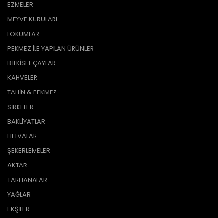
EZMELER
MEYVE KURULARI
LOKUMLAR
PEKMEZ İLE YAPILAN ÜRÜNLER
BİTKİSEL ÇAYLAR
KAHVELER
TAHİN & PEKMEZ
SİRKELER
BAKLİYATLAR
HELVALAR
ŞEKERLEMELER
AKTAR
TARHANALAR
YAĞLAR
EKŞİLER