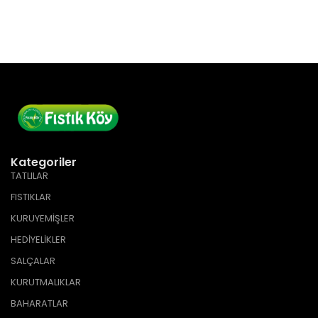
Kategoriler
TATLILAR
FISTIKLAR
KURUYEMİŞLER
HEDİYELİKLER
SALÇALAR
KURUTMALIKLAR
BAHARATLAR