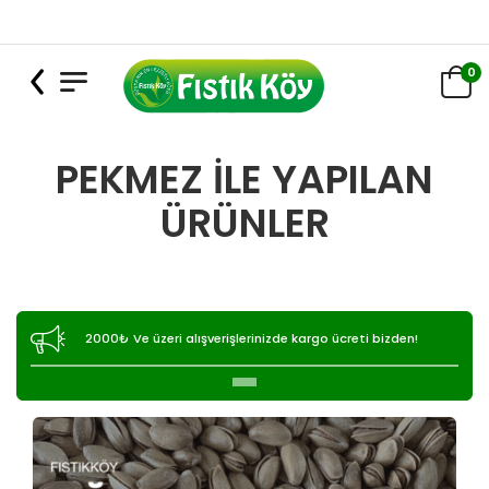
0
PEKMEZ İLE YAPILAN
ÜRÜNLER
2000₺ Ve üzeri alışverişlerinizde kargo ücreti bizden!