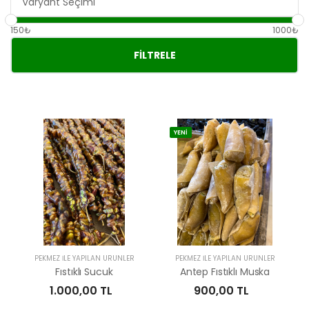
150₺
1000₺
FILTRELE
YENİ
PEKMEZ İLE YAPILAN ÜRÜNLER
PEKMEZ İLE YAPILAN ÜRÜNLER
Fıstıklı Sucuk
Antep Fıstıklı Muska
1.000,00 TL
900,00 TL